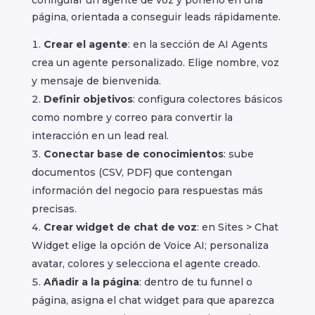
configurar un agente de voz y ponerlo en una
página, orientada a conseguir leads rápidamente.
Crear el agente
: en la sección de AI Agents
crea un agente personalizado. Elige nombre, voz
y mensaje de bienvenida.
Definir objetivos
: configura colectores básicos
como nombre y correo para convertir la
interacción en un lead real.
Conectar base de conocimientos
: sube
documentos (CSV, PDF) que contengan
información del negocio para respuestas más
precisas.
Crear widget de chat de voz
: en Sites > Chat
Widget elige la opción de Voice AI; personaliza
avatar, colores y selecciona el agente creado.
Añadir a la página
: dentro de tu funnel o
página, asigna el chat widget para que aparezca