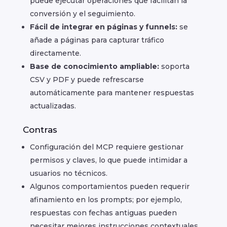
puede ejecutar operaciones que facilitan la
conversión y el seguimiento.
Fácil de integrar en páginas y funnels:
se
añade a páginas para capturar tráfico
directamente.
Base de conocimiento ampliable:
soporta
CSV y PDF y puede refrescarse
automáticamente para mantener respuestas
actualizadas.
Contras
Configuración del MCP requiere gestionar
permisos y claves, lo que puede intimidar a
usuarios no técnicos.
Algunos comportamientos pueden requerir
afinamiento en los prompts; por ejemplo,
respuestas con fechas antiguas pueden
necesitar mejores instrucciones contextuales.