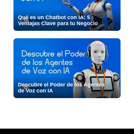
Qué es un Chatbot con IA: 5
Ventajas Clave para tu Negocio
Descubre el Poder de los Agentes
de Voz con IA