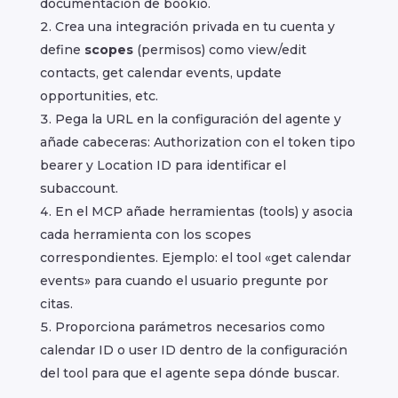
documentación de bookio.
Crea una integración privada en tu cuenta y
define
scopes
(permisos) como view/edit
contacts, get calendar events, update
opportunities, etc.
Pega la URL en la configuración del agente y
añade cabeceras: Authorization con el token tipo
bearer y Location ID para identificar el
subaccount.
En el MCP añade herramientas (tools) y asocia
cada herramienta con los scopes
correspondientes. Ejemplo: el tool «get calendar
events» para cuando el usuario pregunte por
citas.
Proporciona parámetros necesarios como
calendar ID o user ID dentro de la configuración
del tool para que el agente sepa dónde buscar.