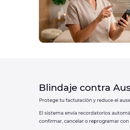
Blindaje contra Au
Protege tu facturación y reduce el au
El sistema envía recordatorios automát
confirmar, cancelar o reprogramar con 