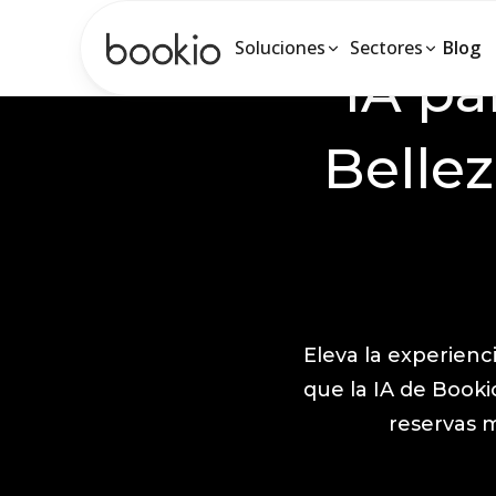
Soluciones
Sectores
Blog
IA pa
Belle
Eleva la experienc
que la IA de Booki
reservas m