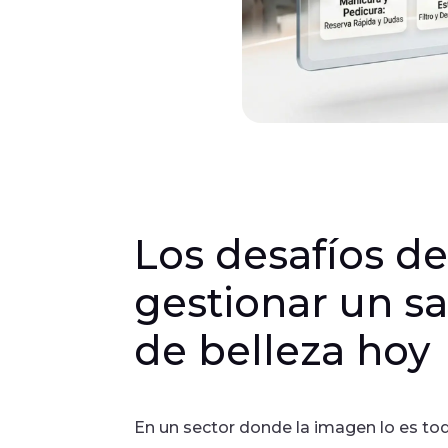
Los desafíos d
gestionar un s
de belleza hoy
En un sector donde la imagen lo es to