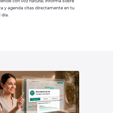
iende con voz natural, informa sobre
za y agenda citas directamente en tu
 día.