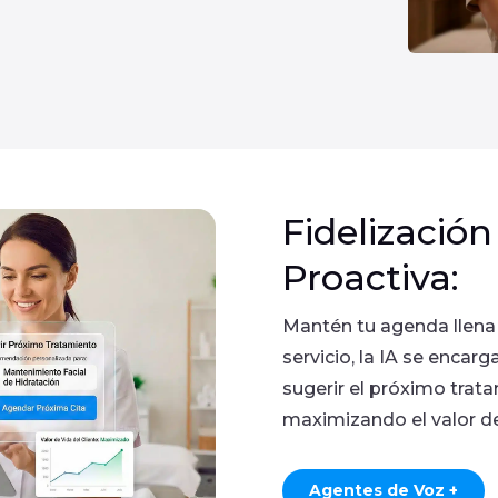
Fidelizació
Proactiva:
Mantén tu agenda llena 
servicio, la IA se encarg
sugerir el próximo tra
maximizando el valor de
Agentes de Voz +