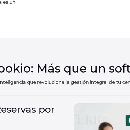
a es un
ookio: Más que un soft
inteligencia que revoluciona la gestión integral de tu cen
Reservas por