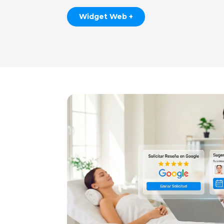
Widget Web +