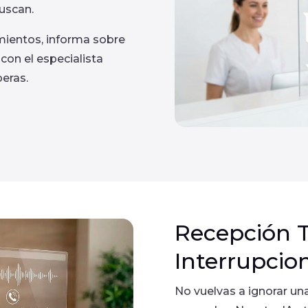
buscan.
mientos, informa sobre
 con el especialista
eras.
Recepción T
Interrupcio
No vuelvas a ignorar un