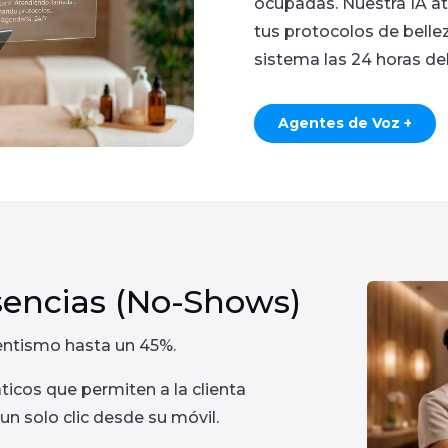
ocupadas. Nuestra IA at
tus protocolos de belle
sistema las 24 horas del
Agentes de Voz +
sencias (No-Shows)
sentismo hasta un 45%.
icos que permiten a la clienta
un solo clic desde su móvil.