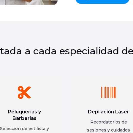
tada a cada especialidad de


Peluquerías y
Depilación Láser
Barberías
Recordatorios de
Selección de estilista y
sesiones y cuidados