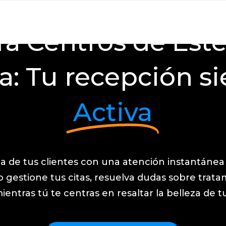
ra Centros de Esté
za: Tu recepción s
Activa
ia de tus clientes con una atención instantánea 
o gestione tus citas, resuelva dudas sobre trat
ientras tú te centras en resaltar la belleza de tu