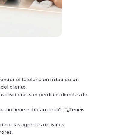
tender el teléfono en mitad de un
del cliente.
as olvidadas son pérdidas directas de
recio tiene el tratamiento?", "¿Tenéis
rdinar las agendas de varios
rores.