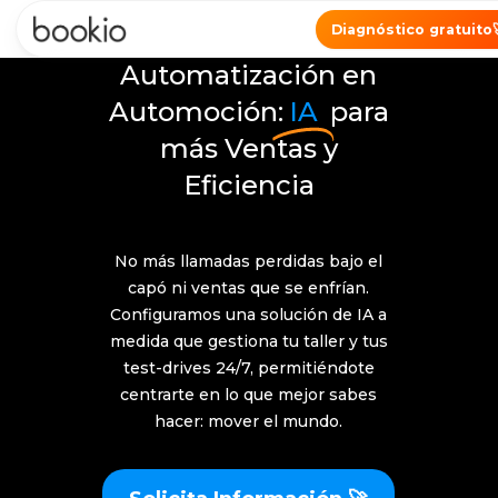
Diagnóstico gratuito
Automatización en
Automoción:
IA
para
más Ventas y
Eficiencia
No más llamadas perdidas bajo el
capó ni ventas que se enfrían.
Configuramos una solución de IA a
medida que gestiona tu taller y tus
test-drives 24/7, permitiéndote
centrarte en lo que mejor sabes
hacer: mover el mundo.