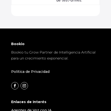
de test-drives.
Bookio
Bookio tu Grow Partner de Intelligencia Artificial
para un crecimiento exponencial.
Politica de Privacidad
Enlaces de Interés
Agentes de Voz con IA