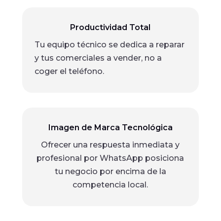
Productividad Total
Tu equipo técnico se dedica a reparar
y tus comerciales a vender, no a
coger el teléfono.
Imagen de Marca Tecnológica
Ofrecer una respuesta inmediata y
profesional por WhatsApp posiciona
tu negocio por encima de la
competencia local.