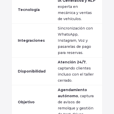
IA Generativa y NLP
experta en
Tecnología
mecánica y ventas
de vehículos.
Sincronización con
WhatsApp,
Integraciones
Instagram, Voz y
pasarelas de pago
para reservas.
Atención 24/7
,
captando clientes
Disponibilidad
incluso con el taller
cerrado.
Agendamiento
autónomo
, captura
Objetivo
de avisos de
remolque y gestión