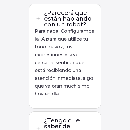
¿Parecerá que
L
están hablando
con un robot?
Para nada. Configuramos
la IA para que utilice tu
tono de voz, tus
expresiones y sea
cercana, sentirán que
está recibiendo una
atención inmediata, algo
que valoran muchísimo
hoy en día.
¿Tengo que
saber de
L