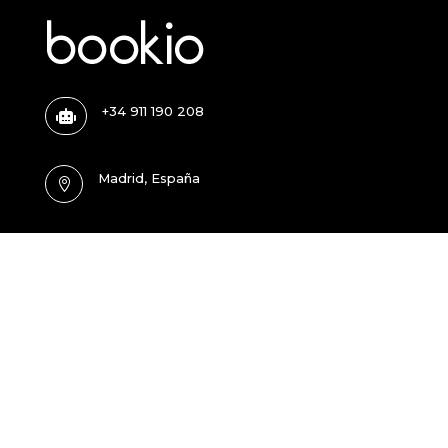
+34 911 190 208

Madrid, España
